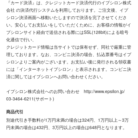
『カード決済』は、クレジットカード決済代行のイプシロン株式
会社 の決済代行システムを利用しております。ご注文後、イプ
シロン決済画面へ移動いたしますので決済を完了させてくださ
い。安心してお支払いをしていただくために、お客様の情報がイ
プシロンサイト経由で送信される際にはSSL(128bit)による暗号
化通信で行い、
クレジットカード情報は当サイトでは保有せず、同社で厳重に管
理しております。なお、コンビニ決済の場合、払込票番号はイプ
シロンよりご案内がございます。お支払い後に発行される領収書
には「インターネットイプシロン」と表示されます。コンビニ決
済に関してはイプシロンへお問い合わせください。
イプシロン株式会社へのお問い合わせ http://www.epsilon.jp/
03-3464-6211(サポート)
商品代引
別途代引き手数料が1万円未満の場合は324円、1万円以上～3万
円未満の場合は432円、3万円以上の場合は648円となります。