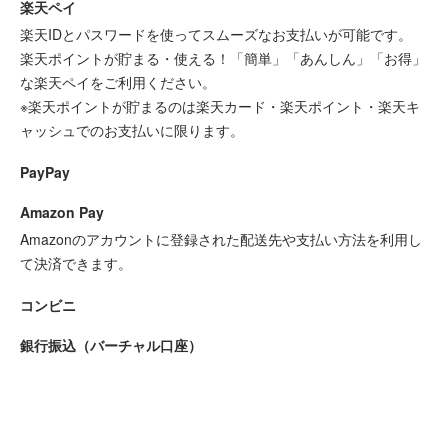
楽天ペイ
楽天IDとパスワードを使ってスムーズなお支払いが可能です。
楽天ポイントが貯まる・使える！「簡単」「あんしん」「お得」
な楽天ペイをご利用ください。
※楽天ポイントが貯まるのは楽天カード・楽天ポイント・楽天キ
ャッシュでのお支払いに限ります。
PayPay
Amazon Pay
Amazonのアカウントに登録された配送先や支払い方法を利用し
て決済できます。
コンビニ
銀行振込（バーチャル口座）