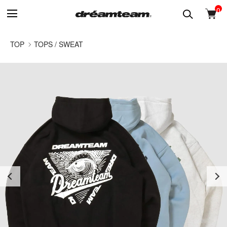
0
TOP
TOPS / SWEAT
Previous
Next