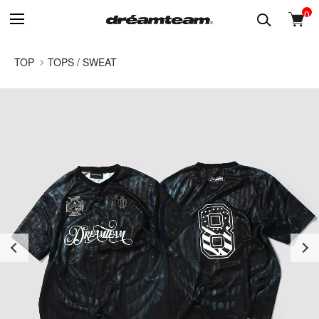
0
TOP
TOPS / SWEAT
Previous
Next