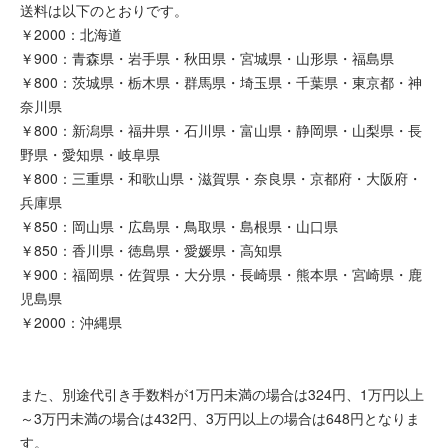
送料は以下のとおりです。
￥2000：北海道
￥900：青森県・岩手県・秋田県・宮城県・山形県・福島県
￥800：茨城県・栃木県・群馬県・埼玉県・千葉県・東京都・神
奈川県
￥800：新潟県・福井県・石川県・富山県・静岡県・山梨県・長
野県・愛知県・岐阜県
￥800：三重県・和歌山県・滋賀県・奈良県・京都府・大阪府・
兵庫県
￥850：岡山県・広島県・鳥取県・島根県・山口県
￥850：香川県・徳島県・愛媛県・高知県
￥900：福岡県・佐賀県・大分県・長崎県・熊本県・宮崎県・鹿
児島県
￥2000：沖縄県
また、別途代引き手数料が1万円未満の場合は324円、1万円以上
～3万円未満の場合は432円、3万円以上の場合は648円となりま
す。